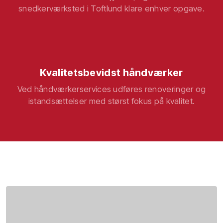
snedkerværksted i Toftlund klare enhver opgave.
Kvalitetsbevidst håndværker
Ved håndværkerservices udføres renoveringer og
istandsættelser med størst fokus på kvalitet.