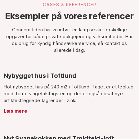
CASES & REFERENCER
Eksempler på vores referencer
Gennem tiden har vi udført en lang række forskellige
opgaver for både private boligejere og virksomheder. Har
du brug for kyndig håndværkerservice, så kontakt os
allerede i dag.
Nybygget hus i Toftlund
​Flot nybygget hus på 240 m2 i Toftlund. Taget er et tegltag
med Teuto vingefalstagsten og der er også opsat nye
artiktekttegnede tagrender i zink.
Læs mere
Nyt Svanekøkken med Troldtekt-loft