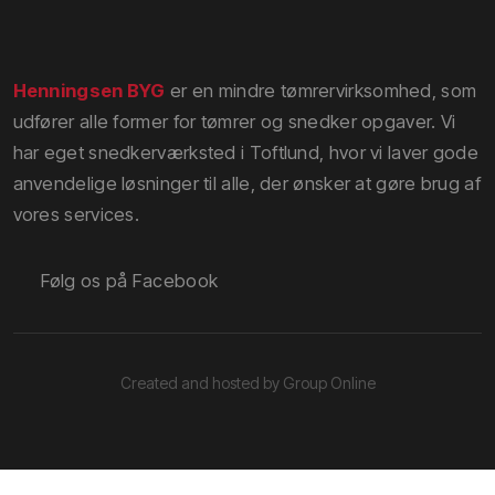
Henningsen BYG
er en mindre tømrervirksomhed, som
udfører alle former for tømrer og snedker opgaver. Vi
har eget snedkerværksted i Toftlund, hvor vi laver gode
anvendelige løsninger til alle, der ønsker at gøre brug af
vores services.
​Følg os på Facebook
Created and hosted by Group Online