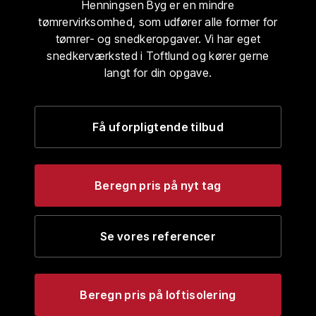
Henningsen Byg er en mindre
tømrervirksomhed, som udfører alle former for
tømrer- og snedkeropgaver. Vi har eget
snedkerværksted i Toftlund og kører gerne
langt for din opgave.
Få uforpligtende tilbud
Beregn pris på nyt tag
Se vores referencer
Beregn pris på loftisolering