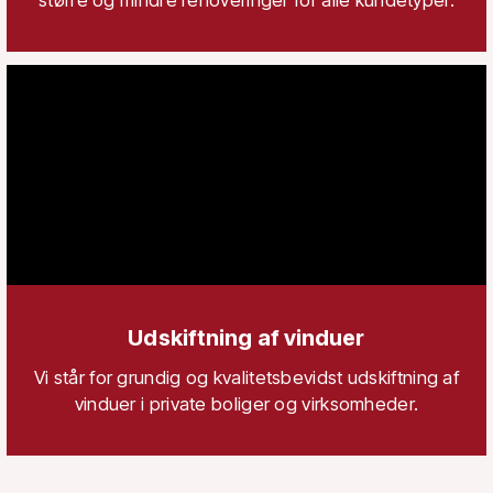
større og mindre renoveringer for alle kundetyper.
Udskiftning af vinduer
Vi står for grundig og kvalitetsbevidst udskiftning af
vinduer i private boliger og virksomheder.