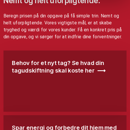
Nemt og helt uforpligtende.
Beregn prisen på din opgave på få simple trin. Nemt og
helt uforpligtende. Vores vigtigste mål, er at skabe
tryghed og værdi for vores kunder. Få en konkret pris på
din opgave, og vi sørger for at indfrie dine forventninger.
Behov for et nyt tag? Se hvad din
tagudskiftning skal koste her ⟶
Spar energi og forbedre dit hjem med