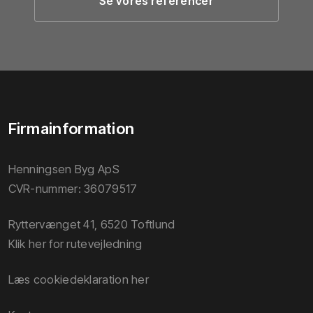
Se vores referencer
Firmainformation
Henningsen Byg ApS
CVR-nummer: 36079517
Ryttervænget 41, 6520 Toftlund
Klik her for rutevejledning
Læs cookiedeklaration her​