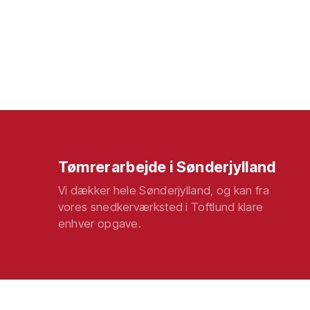
Tømrerarbejde i Sønderjylland
Vi dækker hele Sønderjylland, og kan fra
vores snedkerværksted i Toftlund klare
enhver opgave.