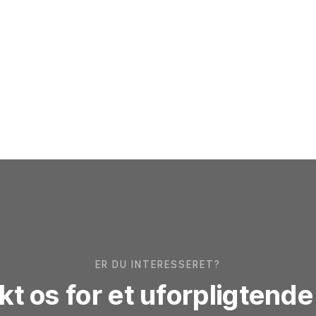
ER DU INTERESSERET?
t os for et uforpligtende