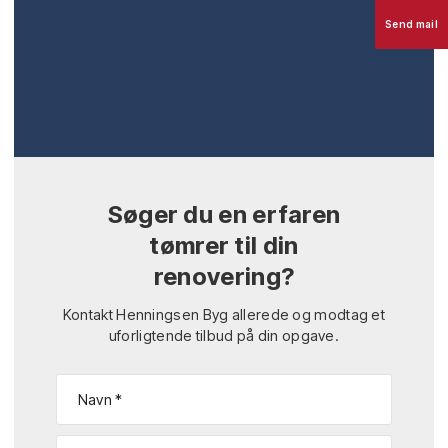
Send mail
Søger du en erfaren
tømrer til din
renovering?
Kontakt Henningsen Byg allerede og modtag et
uforligtende tilbud på din opgave.