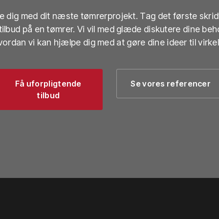
lpe dig med dit næste tømrerprojekt. Tag det første skrid
 tilbud på en tømrer. Vi vil med glæde diskutere dine beh
ordan vi kan hjælpe dig med at gøre dine ideer til virke
Få uforpligtende
Se vores referencer
tilbud​