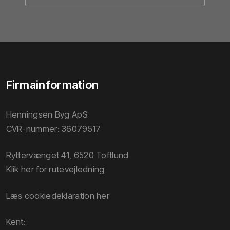
Firmainformation
Henningsen Byg ApS
CVR-nummer: 36079517
Ryttervænget 41, 6520 Toftlund
Klik her for rutevejledning
Læs cookiedeklaration her​
​Kent​: