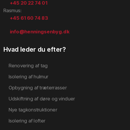
+45 20 22 74 01
​Rasmus​:
+45
61 60 74 83
info@henningsenbyg.dk
Hvad leder du efter?
Renovering af tag​
Isolering af hulmur
Opbygning af træterrasser
Udskiftning af døre og vinduer
Nye tagkonstruktioner
Isolering af lofter