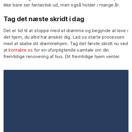
ikke bare ser fantastisk ud, men også holder i mange år.
Tag det næste skridt i dag
Det er tid til at stoppe med at drømme og begynde at leve i
det hjem, du altid har ønsket dig. Lad os starte processen
med at skabe dit drømmehjem. Tag det første skridt nu ved
at
kontakte os
for en uforpligtende samtale om din
fremtidige renovering af hus. Dit fremtidige hjem venter.