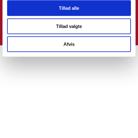
Kvalitetsbevidst håndværker
Tillad alle
Ved håndværkerservices udføres renoveringer og
istandsættelser med størst fokus på kvalitet.
Tillad valgte
Afvis