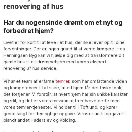
renovering af hus
​Har du nogensinde drømt om et nyt og
forbedret hjem?
Livet er for kort til at leve i et hus, der ikke lever op til dine
forventninger. Der er ingen grund til at vente længere. Hos
Henningsen Byg kan vi hjælpe dig med at transformere dit
gamle hus til dit drømmehjem med vores ekspert
renovering af hus service.
Vi har et team af erfarne
tømrer
, som har omfattende viden
og kompetencer til at sikre, at dit hjem får det friske look,
det fortjener. Vi forstår, at hvert hjem har sin unikke karakter
og stil, og det er vores mission at fremhæve dette med
vores tømrer-tjenester. Vi holder til i Toftlund, og kører
gerne langt for den rigtige opgave. Vi kører ud til opgaver i
blandt andet Haderslev og Kolding.