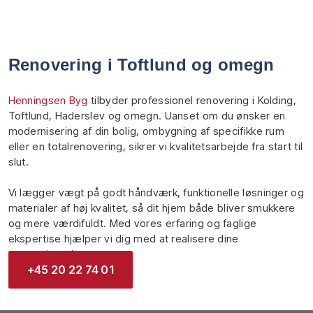
​Renovering i Toftlund og omegn
Henningsen Byg
tilbyder professionel renovering i Kolding,
Toftlund, Haderslev og omegn. Uanset om du ønsker en
modernisering af din bolig, ombygning af specifikke rum
eller en totalrenovering, sikrer vi kvalitetsarbejde fra start til
slut.
Vi lægger vægt på godt håndværk, funktionelle løsninger og
materialer af høj kvalitet, så dit hjem både bliver smukkere
og mere værdifuldt. Med vores erfaring og faglige
ekspertise hjælper vi dig med at realisere dine
renoveringsdrømme.
+45 20 22 74 01​